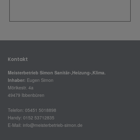
Kontakt
Meisterbetrieb Simon Sanitär-,Heizung-,Klima.
Inhaber:
Eugen Simon
Mörikestr. 4a
49479 Ibbenbüren
Telefon: 05451 5018898
Handy: 0152 53712835
E-Mail:
info@meisterbetrieb-simon.de