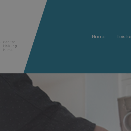
Home
Leist