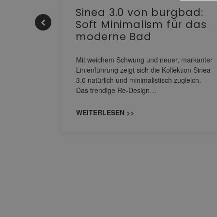
e |
Sinea 3.0 von burgbad:
Soft Minimalism für das
moderne Bad
nskomfort
s
Mit weichem Schwung und neuer, markanter
M NEO
Linienführung zeigt sich die Kollektion Sinea
owohl zum
3.0 natürlich und minimalistisch zugleich.
Das trendige Re-Design…
WEITERLESEN >>