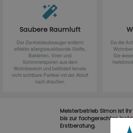
Saubere Raumluft
W
Der Zentralstaubsauger entfernt
Da die Ant
effektiv allergieauslösende Stoffe,
Wohnberei
Bakterien, Viren und
Sie wesen
Schimmelsporen aus dem
herkömml
Wohnbereich und befördert feinste
nicht sichtbare Partikel mit der Abluft
nach draußen.
Meisterbetrieb Simon ist Ih
bis zur fachgerechten Insta
Erstberatung.