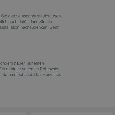
nd Sie ganz entspannt staubsaugen.
ich auch dafür, dass Sie als
 Installation nachzudenken, wenn
 sondern haben nur einen
in dahinter verlegtes Rohrsystem
em Sammelbehälter. Das Herzstück