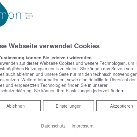
se Webseite verwendet Cookies
Zustimmung können Sie jederzeit widerrufen.
erwenden auf dieser Webseite Cookies und weitere Technologien, um 
estmögliches Nutzungserlebnis zu bieten. Sie können das Setzen von
es auch ablehnen und unsere Seite nur mit den technisch notwendige
es nutzen. Weitere Informationen, sowie eine detaillierte Übersicht der
es und eingesetzten Technologien finden Sie in unserer
schutzerklärung
. Sie können Ihre
Einstellungen
jederzeit ändern.
Ablehnen
Ablehnen
Einstellungen
Akzeptieren
Datenschutz
Impressum