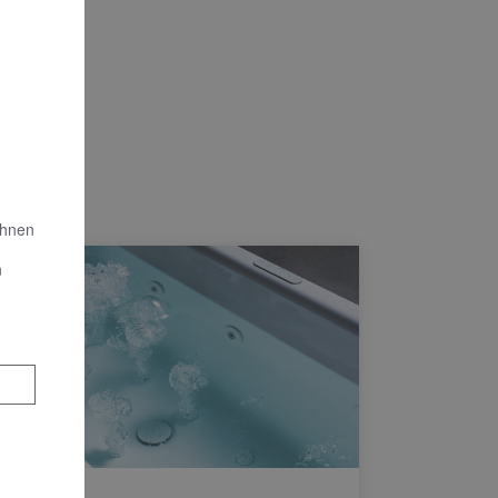
Ihnen
n