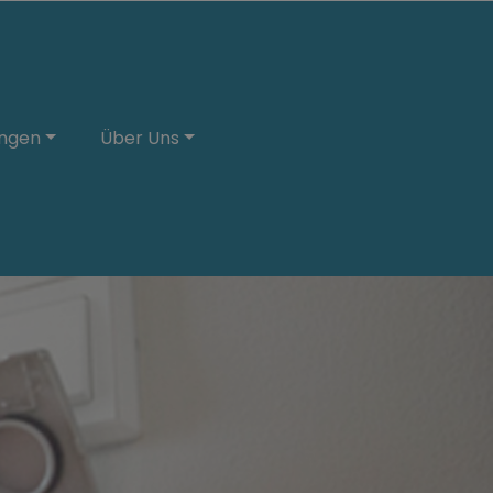
ungen
Über Uns