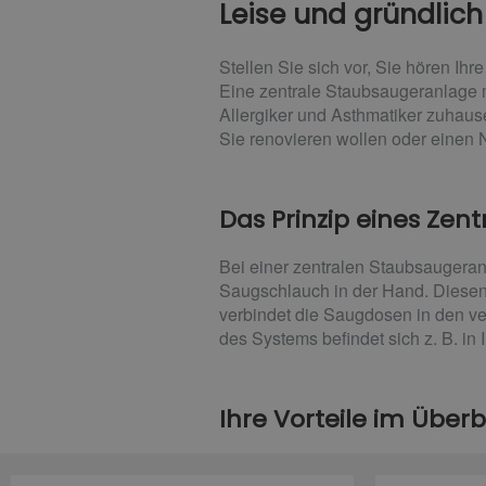
Leise und gründlich
Stellen Sie sich vor, Sie hören I
Eine zentrale Staubsaugeranlage m
Allergiker und Asthmatiker zuhaus
Sie renovieren wollen oder einen
Das Prinzip eines Zen
Bei einer zentralen Staubsaugeran
Saugschlauch in der Hand. Diesen
verbindet die Saugdosen in den v
des Systems befindet sich z. B. in 
Ihre Vorteile im Überb