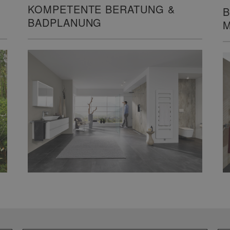
KOMPETENTE BERATUNG &
B
BADPLANUNG
M