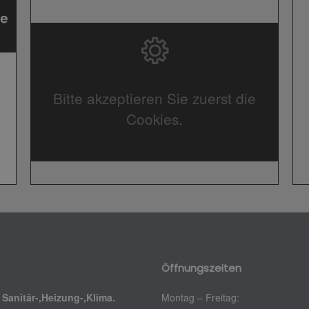
Bitte akzeptieren Sie zuerst die
Cookies.
Öffnungszeiten
 Sanitär-,Heizung-,Klima.
Montag – Freitag: