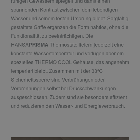
ruhigen Gewässern spiegelt und damit einen
spannenden Kontrast zwischen dem lebendigen
Wasser und seinem festen Ursprung bildet. Sorgfältig
gestaltete Griffe ergänzen die Form nahtlos, ohne die
Funktionalität zu beeinträchtigen. Die
HANSA
PRISMA
Thermostate liefern jederzeit eine
konstante Wassertemperatur und verfügen über ein
spezielles THERMO COOL Gehäuse, das angenehm
temperiert bleibt. Zusammen mit der 38°C
Sicherheitssperre sind Verbrühungen oder
Verbrennungen selbst bei Druckschwankungen
ausgeschlossen. Zudem sind sie besonders effizient
und reduzieren den Wasser- und Energieverbrauch.