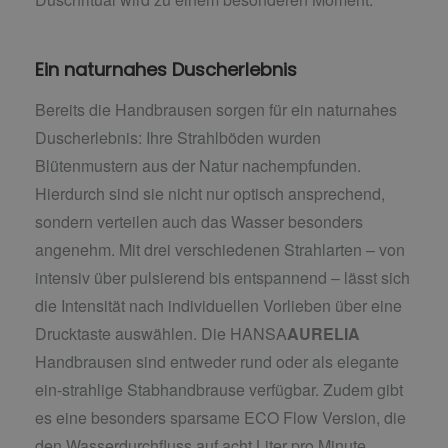
Ein naturnahes Duscherlebnis
Bereits die Handbrausen sorgen für ein naturnahes
Duscherlebnis: Ihre Strahlböden wurden
Blütenmustern aus der Natur nachempfunden.
Hierdurch sind sie nicht nur optisch ansprechend,
sondern verteilen auch das Wasser besonders
angenehm. Mit drei verschiedenen Strahlarten – von
intensiv über pulsierend bis entspannend – lässt sich
die Intensität nach individuellen Vorlieben über eine
Drucktaste auswählen. Die HANSA
AURELIA
Handbrausen sind entweder rund oder als elegante
ein-strahlige Stabhandbrause verfügbar. Zudem gibt
es eine besonders sparsame ECO Flow Version, die
den Wasserdurchfluss auf acht Liter pro Minute