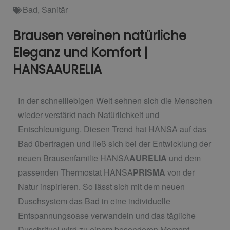
Bad
,
Sanitär
Brausen vereinen natürliche
Eleganz und Komfort |
HANSAAURELIA
In der schnelllebigen Welt sehnen sich die Menschen
wieder verstärkt nach Natürlichkeit und
Entschleunigung. Diesen Trend hat HANSA auf das
Bad übertragen und ließ sich bei der Entwicklung der
neuen Brausenfamilie HANSA
AURELIA
und dem
passenden Thermostat HANSA
PRISMA
von der
Natur inspirieren. So lässt sich mit dem neuen
Duschsystem das Bad in eine individuelle
Entspannungsoase verwandeln und das tägliche
Duschritual wird zu einem besonderen Moment.