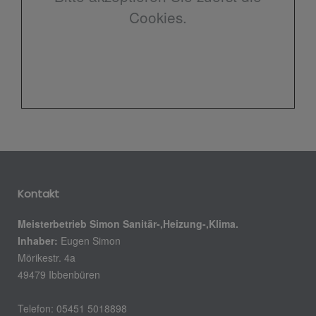
Cookies.
Kontakt
Meisterbetrieb Simon Sanitär-,Heizung-,Klima.
Inhaber:
Eugen Simon
Mörikestr. 4a
49479 Ibbenbüren
Telefon: 05451 5018898