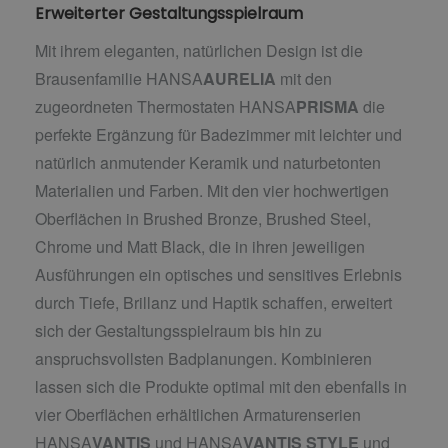
Erweiterter Gestaltungsspielraum
Mit ihrem eleganten, natürlichen Design ist die
Brausenfamilie HANSA
AURELIA
mit den
zugeordneten Thermostaten HANSA
PRISMA
die
perfekte Ergänzung für Badezimmer mit leichter und
natürlich anmutender Keramik und naturbetonten
Materialien und Farben. Mit den vier hochwertigen
Oberflächen in Brushed Bronze, Brushed Steel,
Chrome und Matt Black, die in ihren jeweiligen
Ausführungen ein optisches und sensitives Erlebnis
durch Tiefe, Brillanz und Haptik schaffen, erweitert
sich der Gestaltungsspielraum bis hin zu
anspruchsvollsten Badplanungen. Kombinieren
lassen sich die Produkte optimal mit den ebenfalls in
vier Oberflächen erhältlichen Armaturenserien
HANSA
VANTIS
und HANSA
VANTIS
STYLE
und